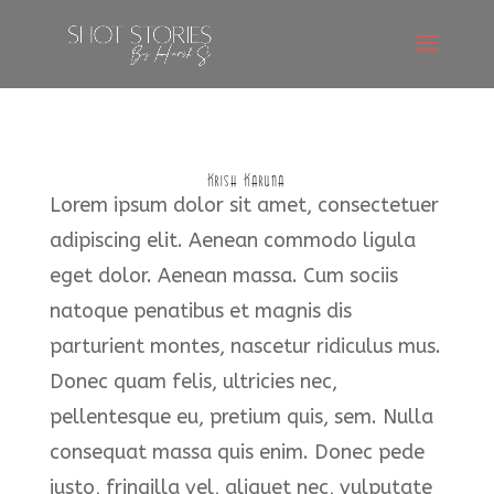
Krish Karuna
Lorem ipsum dolor sit amet, consectetuer
adipiscing elit. Aenean commodo ligula
eget dolor. Aenean massa. Cum sociis
natoque penatibus et magnis dis
parturient montes, nascetur ridiculus mus.
Donec quam felis, ultricies nec,
pellentesque eu, pretium quis, sem. Nulla
consequat massa quis enim. Donec pede
justo, fringilla vel, aliquet nec, vulputate