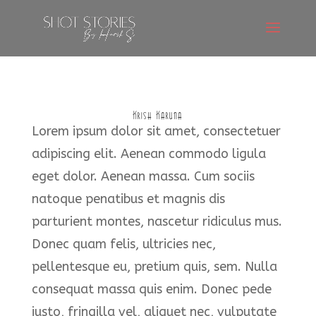
Krish Karuna
Lorem ipsum dolor sit amet, consectetuer
adipiscing elit. Aenean commodo ligula
eget dolor. Aenean massa. Cum sociis
natoque penatibus et magnis dis
parturient montes, nascetur ridiculus mus.
Donec quam felis, ultricies nec,
pellentesque eu, pretium quis, sem. Nulla
consequat massa quis enim. Donec pede
justo, fringilla vel, aliquet nec, vulputate