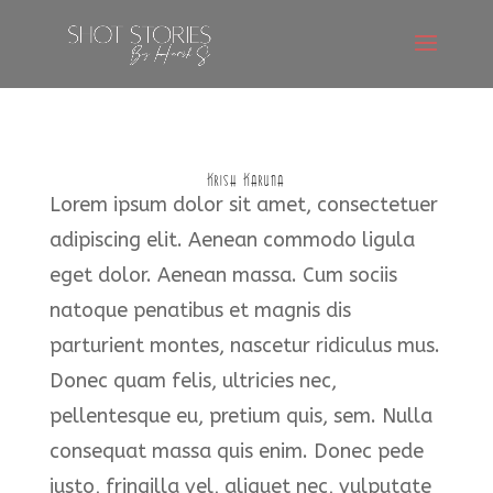
Krish Karuna
Lorem ipsum dolor sit amet, consectetuer
adipiscing elit. Aenean commodo ligula
eget dolor. Aenean massa. Cum sociis
natoque penatibus et magnis dis
parturient montes, nascetur ridiculus mus.
Donec quam felis, ultricies nec,
pellentesque eu, pretium quis, sem. Nulla
consequat massa quis enim. Donec pede
justo, fringilla vel, aliquet nec, vulputate